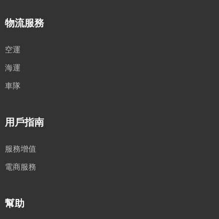
物流服務
空運
海運
車隊
用戶指南
服務增值
電商服務
幫助