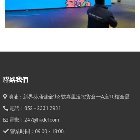
聯絡我們
地址：新界葵涌健全街3號嘉里溫控貨倉一A座10樓全層
電話：852 - 2331 2931
電郵：247@hkdcl.com
營業時間：09:00 - 18:00