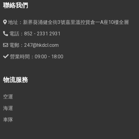
聯絡我們
地址：新界葵涌健全街3號嘉里溫控貨倉一A座10樓全層
電話：852 - 2331 2931
電郵：247@hkdcl.com
營業時間：09:00 - 18:00
物流服務
空運
海運
車隊