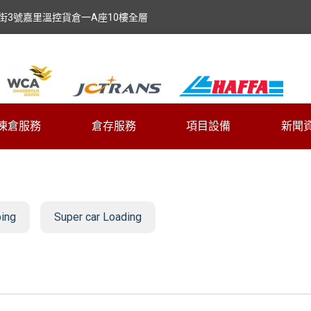
街3號嘉里溫控貨倉一A座10樓全層
凍倉服務
倉存服務
項目設備
新聞
ping
Super car Loading