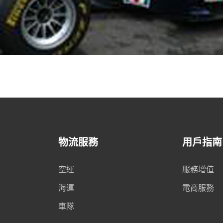
物流服務
用戶指南
空運
服務增值
海運
電商服務
車隊