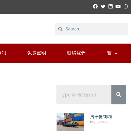
資訊
免責聲明
聯絡我們
繁
汽車裝/卸櫃
02/07/2026