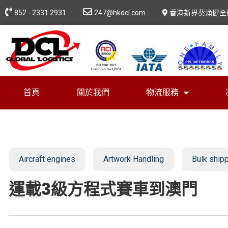
852 - 2331 2931
247@hkdcl.com
香港新界葵涌健全
首頁
關於我們
物流服務
Aircraft engines
Artwork Handling
Bulk ship
運載3級方程式賽車到澳門