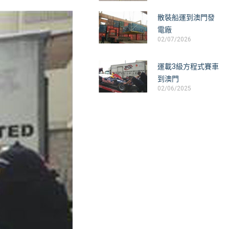
散裝船運到澳門發
電廠
02/07/2026
運載3級方程式賽車
到澳門
02/06/2025