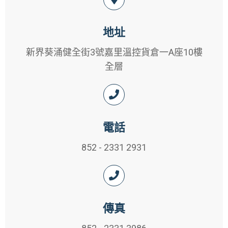
地址
新界葵涌健全街3號嘉里溫控貨倉一A座10樓
全層
電話
852 - 2331 2931
傳真