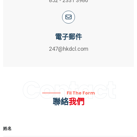
852 - 2331 3986
電子郵件
247@hkdcl.com
Contact
Fil The Form
聯絡
我們
姓名