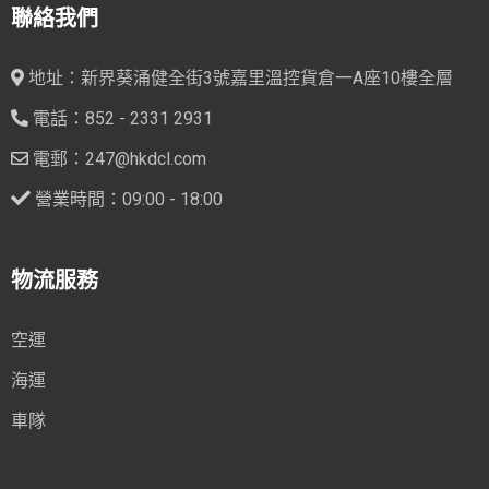
聯絡我們
地址：新界葵涌健全街3號嘉里溫控貨倉一A座10樓全層
電話：852 - 2331 2931
電郵：247@hkdcl.com
營業時間：09:00 - 18:00
物流服務
空運
海運
車隊