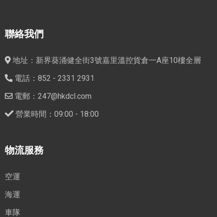
聯絡我們
地址：新界葵涌健全街3號嘉里溫控貨倉一A座10樓全層
電話：852 - 2331 2931
電郵：247@hkdcl.com
營業時間：09:00 - 18:00
物流服務
空運
海運
車隊