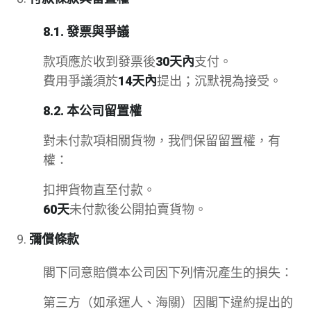
8.1. 發票與爭議
款項應於收到發票後
30天內
支付。
費用爭議須於
14天內
提出；沉默視為接受。
8.2. 本公司留置權
對未付款項相關貨物，我們保留留置權，有
權：
扣押貨物直至付款。
60天
未付款後公開拍賣貨物。
彌償條款
閣下同意賠償本公司因下列情況產生的損失：
第三方（如承運人、海關）因閣下違約提出的