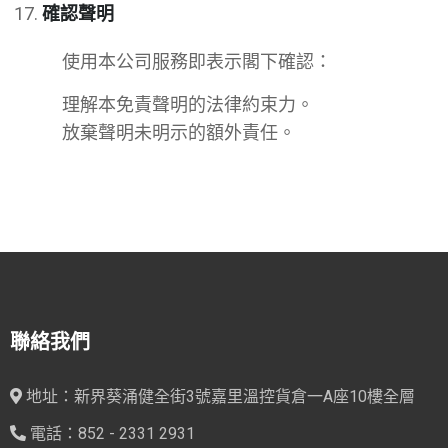
確認聲明
使用本公司服務即表示閣下確認：
理解本免責聲明的法律約束力。
放棄聲明未明示的額外責任。
聯絡我們
地址：新界葵涌健全街3號嘉里溫控貨倉一A座10樓全層
電話：852 - 2331 2931