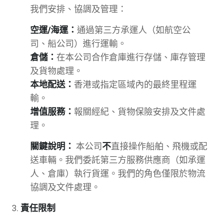
我們安排、協調及管理：
空運/海運：
通過第三方承運人（如航空公
司、船公司）進行運輸。
倉儲：
在本公司合作倉庫進行存儲、庫存管理
及貨物處理。
本地配送：
香港或指定區域內的最終里程運
輸。
增值服務：
報關經紀、貨物保險安排及文件處
理。
關鍵說明：
本公司
不
直接操作船舶、飛機或配
送車輛。我們委託第三方服務供應商（如承運
人、倉庫）執行貨運。我們的角色僅限於物流
協調及文件處理。
責任限制