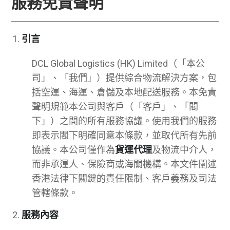
服務免責聲明
引言
DCL Global Logistics (HK) Limited（「本公
司」、「我們」）提供綜合物流解決方案，包
括空運、海運、倉儲及本地配送服務。本免責
聲明規範本公司與客戶（「客戶」、「閣
下」）之間的所有服務協議。使用我們的服務
即表示閣下明確同意本條款，並取代所有先前
協議。本公司僅作為
貨運代理
及物流中介人，
而非承運人、保險商或海關機構。本文件闡述
香港法律下關鍵的責任限制、客戶義務及司法
管轄條款。
服務內容