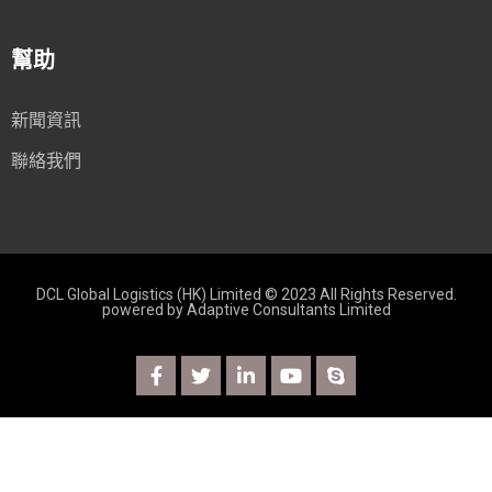
幫助
新聞資訊
聯絡我們
DCL Global Logistics (HK) Limited © 2023 All Rights Reserved.
powered by
Adaptive Consultants Limited