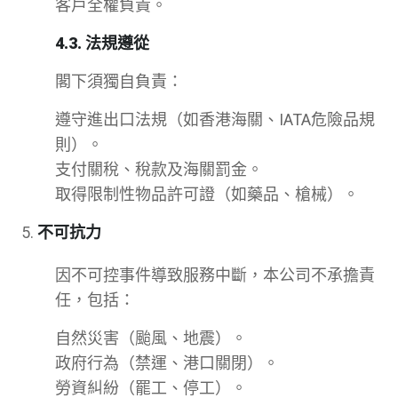
客戶全權負責。
4.3. 法規遵從
閣下須獨自負責：
遵守進出口法規（如香港海關、IATA危險品規
則）。
支付關稅、稅款及海關罰金。
取得限制性物品許可證（如藥品、槍械）。
不可抗力
因不可控事件導致服務中斷，本公司不承擔責
任，包括：
自然災害（颱風、地震）。
政府行為（禁運、港口關閉）。
勞資糾紛（罷工、停工）。