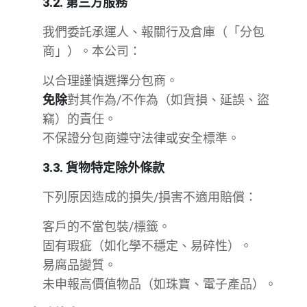
3.2. 第三方服務
我們委託承運人、報關行及倉庫（「分包
商」）。本公司：
以合理謹慎選擇分包商。
免除
對其作為/不作為（如貨損、延誤、盜
竊）的責任。
不保證分包商遵守法律或安全標準。
3.3. 貨物特定除外條款
下列原因造成的損失/損害不適用賠償：
客戶的不當包裝/標籤。
固有瑕疵（如化學不穩定、易碎性）。
易腐品變質。
未申報高價值物品（如珠寶、電子產品）。