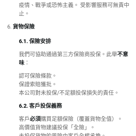
疫情、戰爭或恐怖主義。 受影響服務可無責中
止。
貨物保險
6.1. 保險安排
我們可協助通過第三方保險商投保。此舉
不意
味
：
認可保險條款。
保證索賠獲批。
本公司對未投保/不足額投保損失的責任。
6.2. 客戶投保義務
客戶
必須
購買足額保險（覆蓋貨物全值）。
高價值貨物建議投保「全險」。
未投保貨物的風險由客戶全權承擔。