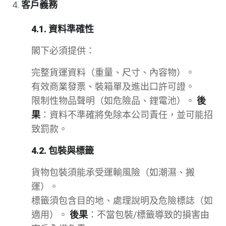
客戶義務
4.1. 資料準確性
閣下必須提供：
完整貨運資料（重量、尺寸、內容物）。
有效商業發票、裝箱單及進出口許可證。
限制性物品聲明（如危險品、鋰電池）。
後
果
：資料不準確將免除本公司責任，並可能招
致罰款。
4.2. 包裝與標籤
貨物包裝須能承受運輸風險（如潮濕、搬
運）。
標籤須包含目的地、處理說明及危險標誌（如
適用）。
後果
：不當包裝/標籤導致的損害由