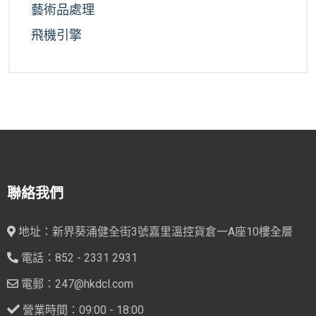
藝術品處理
飛機引擎
聯絡我們
地址：新界葵涌健全街3號嘉里溫控貨倉一A座10樓全層
電話：852 - 2331 2931
電郵：247@hkdcl.com
營業時間：09:00 - 18:00