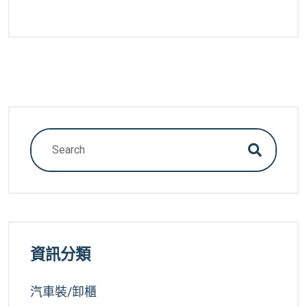
資訊分類
汽車裝/卸櫃