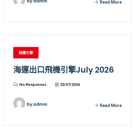
by
admin
Read More
飛機引擎
海運出口飛機引擎July 2026
No Responses
23/07/2026
by
admin
Read More