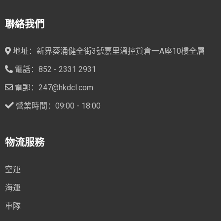
聯絡我們
地址：新界葵涌健全街3號嘉里溫控貨倉一A座10樓全層
電話：852 - 2331 2931
電郵：247@hkdcl.com
營業時間：09:00 - 18:00
物流服務
空運
海運
車隊