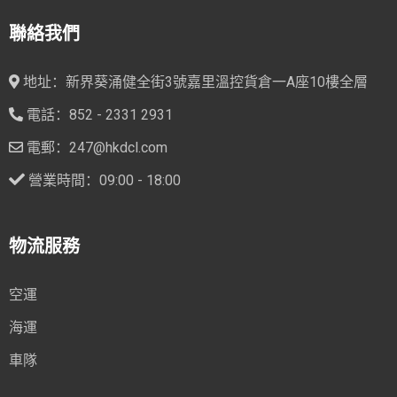
聯絡我們
地址：新界葵涌健全街3號嘉里溫控貨倉一A座10樓全層
電話：852 - 2331 2931
電郵：247@hkdcl.com
營業時間：09:00 - 18:00
物流服務
空運
海運
車隊