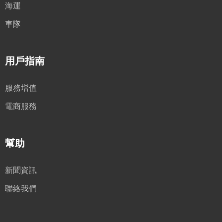
海運
車隊
用戶指南
服務增值
電商服務
幫助
新聞資訊
聯絡我們