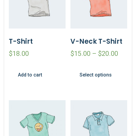
T-Shirt
V-Neck T-Shirt
$
18.00
$
15.00
–
$
20.00
Add to cart
Select options