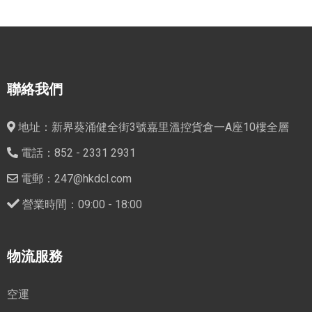
聯絡我們
地址：新界葵涌健全街3號嘉里溫控貨倉一A座10樓全層
電話：852 - 2331 2931
電郵：247@hkdcl.com
營業時間：09:00 - 18:00
物流服務
空運