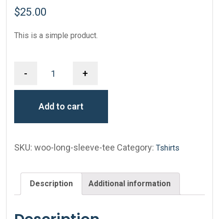
$
25.00
This is a simple product.
-
+
Add to cart
SKU:
woo-long-sleeve-tee
Category:
Tshirts
Description
Additional information