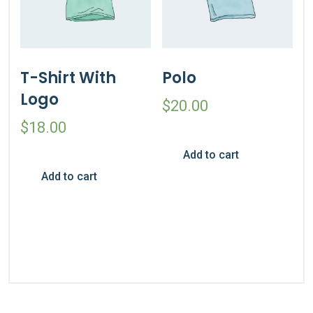
T-Shirt With
Polo
Logo
$
20.00
$
18.00
Add to cart
Add to cart