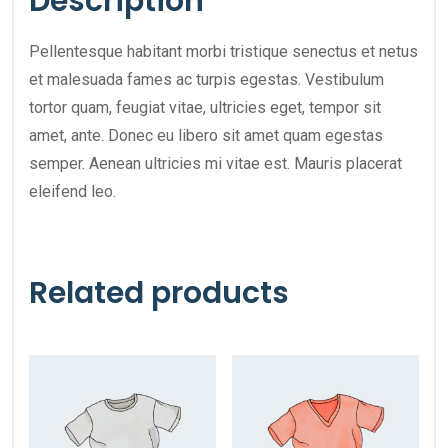
Description
Pellentesque habitant morbi tristique senectus et netus
et malesuada fames ac turpis egestas. Vestibulum
tortor quam, feugiat vitae, ultricies eget, tempor sit
amet, ante. Donec eu libero sit amet quam egestas
semper. Aenean ultricies mi vitae est. Mauris placerat
eleifend leo.
Related products