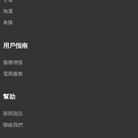
海運
車隊
用戶指南
服務增值
電商服務
幫助
新聞資訊
聯絡我們