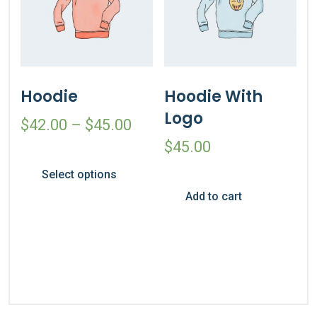
Hoodie
Hoodie With
Logo
$
42.00
–
$
45.00
$
45.00
Select options
Add to cart