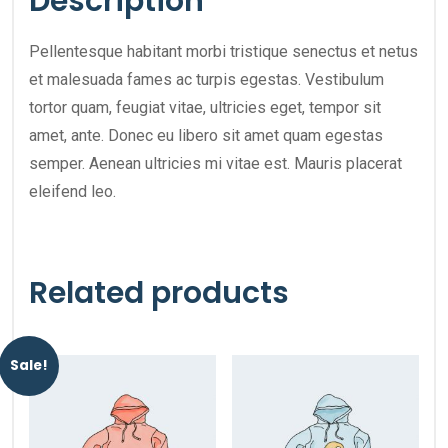
Description
Pellentesque habitant morbi tristique senectus et netus
et malesuada fames ac turpis egestas. Vestibulum
tortor quam, feugiat vitae, ultricies eget, tempor sit
amet, ante. Donec eu libero sit amet quam egestas
semper. Aenean ultricies mi vitae est. Mauris placerat
eleifend leo.
Related products
Sale!