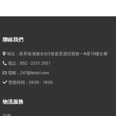
聯絡我們
地址：新界葵涌健全街3號嘉里溫控貨倉一A座10樓全層
電話：852 - 2331 2931
電郵：247@hkdcl.com
營業時間：09:00 - 18:00
物流服務
空運