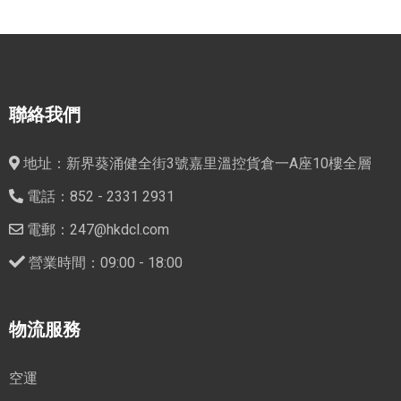
聯絡我們
地址：新界葵涌健全街3號嘉里溫控貨倉一A座10樓全層
電話：852 - 2331 2931
電郵：247@hkdcl.com
營業時間：09:00 - 18:00
物流服務
空運