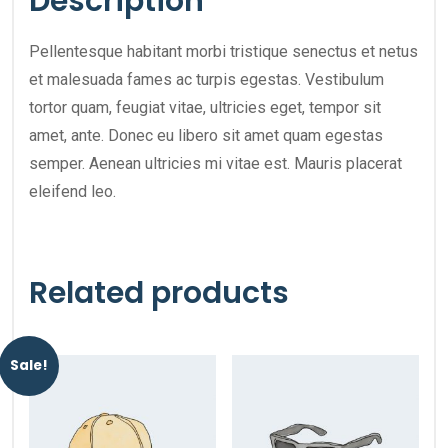
Description
Pellentesque habitant morbi tristique senectus et netus
et malesuada fames ac turpis egestas. Vestibulum
tortor quam, feugiat vitae, ultricies eget, tempor sit
amet, ante. Donec eu libero sit amet quam egestas
semper. Aenean ultricies mi vitae est. Mauris placerat
eleifend leo.
Related products
Sale!