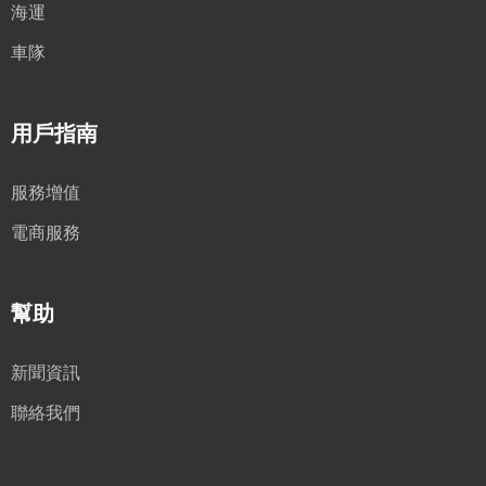
海運
車隊
用戶指南
服務增值
電商服務
幫助
新聞資訊
聯絡我們