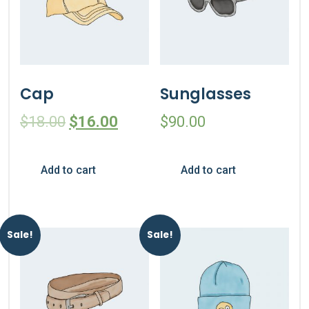
Cap
Sunglasses
$
18.00
$
16.00
$
90.00
Add to cart
Add to cart
Sale!
Sale!