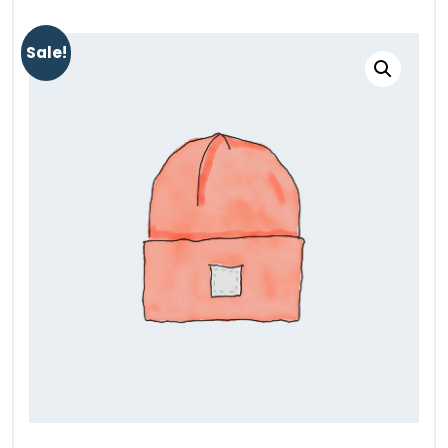
Sale!