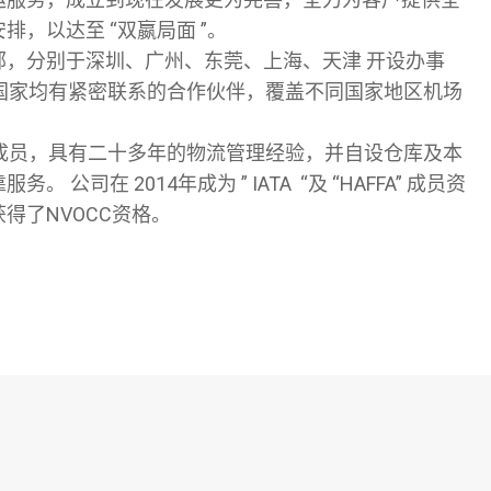
，以达至 “双嬴局面 ”。
部，分别于深圳、广州、东莞、上海、天津 开设办事
多个国家均有紧密联系的合作伙伴，覆盖不同国家地区机场
名成员，具有二十多年的物流管理经验，并自设仓库及本
公司在 2014年成为 ” IATA “及 “HAFFA” 成员资
得了NVOCC资格。