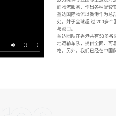
面物流服务，作出各种配套安排
盈达国际物流以香港作为总
处。并于全球超 过 200
与港口。
盈达团队在香港共有50多
地运输车队，提供全面、可靠服务。 
格。另外，我们已经在中国获