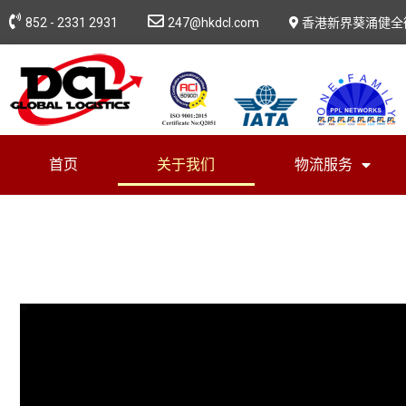
852 - 2331 2931
247@hkdcl.com
香港新界葵涌健全
首页
关于我们
物流服务